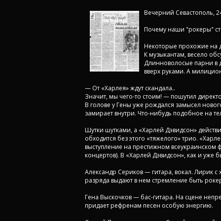
Вечерний Севастополь, 24
Почему наши "рокеры" ст
Некоторые прохожие на д
К музыкантам, весело об
Длинноволосые парни в д
вверх руками. А милицио
— От «Харлея» ждут скандала..
Значит, мы чего-то стоим! — пошутил директ
В голове у Гены уже рождался замысел нового
замирает внутри. Что-нибудь подобное на тел
Шутки шутками, а «Харлей Дэвидсон» действ
обходится без этого «тяжелого» трио. «Хар
выступление на престижном всеукраинском фе
концертов). В «Харлей Дэвидсон», как и уже б
Александр Сериков — гитара, вокал. Лирик с
разряда выдают в нем стремление быть роке
Гена Выскочков — бас-гитара. На сцене непре
придает рефренам песен особую энергию.