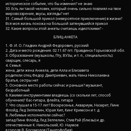
историческое событие, что бы изменил? не знаю
30. Есть ли такой человек, который очень сильно повлиял на твое
мировоззрение, вкусы, взгляды? нет
31. Самый большой прикол (невероятное приключение) в жизни?
Вся моя жизнь похожа на большой затянувшийся прикол
32. Какие вопросы этой анкеты считаешь идиотскими? -
БЛИЦ-АНКЕТА
1. Ф. И. О. Гладких Андрей Федорович, русский
2. Дата и место рождения. 02.11.67 пгт. Правдинск Горьковской обл.
3. Образование (музшколы, Пту, ВУЗы, и т. п., специальность):
сварщик, слесарь, я
4. Семья:
жена, дети жена Анжела, дети Алла и Елизавета
родители отец Федор Дмитриевич, мать Нина Николаевна
братья, сестры нет
5. Основное место работы сейчас и раньше? музыкант,
безработный
6. Какими инструментами владеешь (со скольки лет, способ
обучения)? бас-гитара, флейта, гитара
7. Что слушал в 15-17 лет? Воскресенье, Аквариум, Назарет, Пинк
Флойд, Лед Зеппелин, Юрая Хип, Кинг Кримсон и т. д.
8. Любимые исполнители сейчас?
запад Пинк Флойд, Лед Зеппелин, Стив Рэй (блюзы) и др.
отечественные К. Никольский, Ю. Наумов
в городе В. Богомолов (Танатофобия)