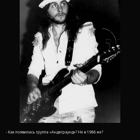
- Как появилась группа «Андеграунд»? Не в 1986 же?