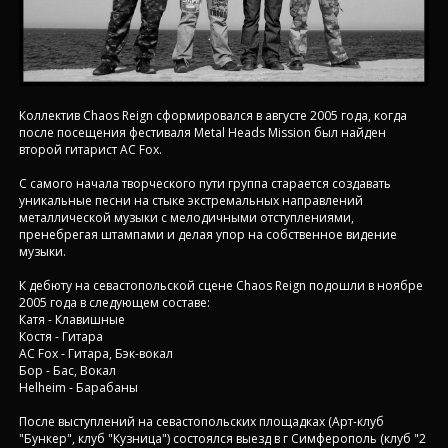
Коллектив Chaos Reign сформировался в августе 2005 года, когда
после посещения фестиваля Metal Heads Mission был найден
второй гитарист AC Fox.
С самого начала творческого пути группа старается создавать
уникальные песни на стыке экстремальных направлений
металлической музыки с мелодичными отступлениями,
пренебрегая штампами и делая упор на собственное видение
музыки.
К дебюту на севастопольской сцене Chaos Reign подошли в ноябре
2005 года в следующем составе:
Катя - Клавишные
Костя - Гитара
AC Fox - Гитара, Бэк-вокал
Бор - Бас, Вокал
Helheim - Барабаны
После выступлений на севастопольских площадках (Арт-клуб
"Бункер", клуб "Кузница") состоялся выезд в г Симферополь (клуб "2