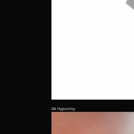
04. Hypocrisy