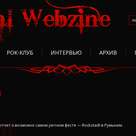
РОК-КЛУБ
ИНТЕРВЬЮ
АРХИВ
3
 отчет о возможно самом уютном фесте — Rockstadt в Румынии.