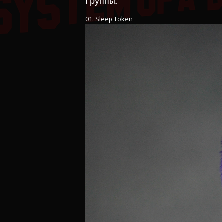
Группы.
01. Sleep Token