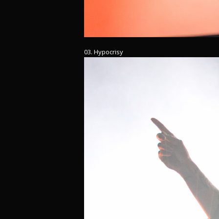
03. Hypocrisy